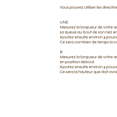
Vous pouvez utiliser les directi
UNE
Mesurez la longueur de votre 
sa queue au bout de son nez en
Ajoutez ensuite environ 4 pouc
Ce sera combien de temps la ca
B
Mesurez la longueur de votre a
en position debout.
Ajoutez ensuite environ 4 pouc
Ce sera la hauteur que doit avoi