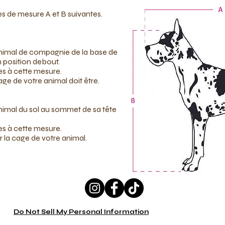
ves de mesure A et B suivantes.
animal de compagnie de la base de
 position debout.
es à cette mesure.
ge de votre animal doit être.
nimal du sol au sommet de sa tête
es à cette mesure.
r la cage de votre animal.
Do Not Sell My Personal Information